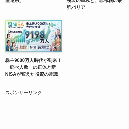
産運用」
税金の重みと、非課税の最
強バリア
株主9000万人時代が到来！
「延べ人数」の正体と新
NISAが変えた投資の常識
スポンサーリンク