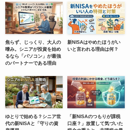
焦らず、じっくり、大人の
新NISAはやめたほうがい
嗜み。シニアが投資を始め
いと言われる理由は何？
るなら「パソコン」が最強
のパートナーである理由
ゆとりで始める？シニア世
「新NISAのつもりが課税
代の新NISAと「守りの資
口座？」放置して気づいた